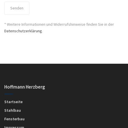
* Weitere Informationen und Widerrufshinweise finden Sie in der
Datenschutzerklärung
.
Hoffmann Herzberg
Startseite
Stahlbau
Fensterbau
Impressum